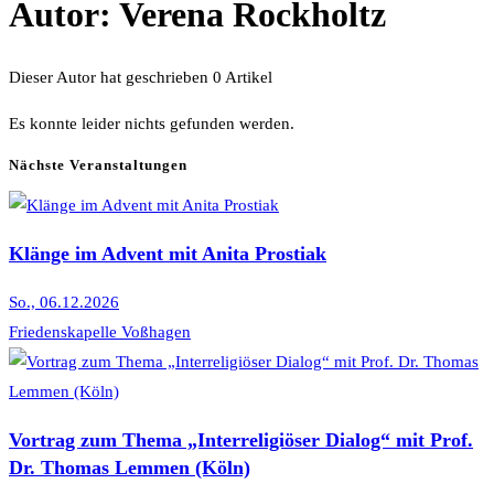
Autor:
Verena Rockholtz
Dieser Autor hat geschrieben 0 Artikel
Es konnte leider nichts gefunden werden.
Nächste Veranstaltungen
Klänge im Advent mit Anita Prostiak
So., 06.12.2026
Friedenskapelle Voßhagen
Vortrag zum Thema „Interreligiöser Dialog“ mit Prof.
Dr. Thomas Lemmen (Köln)