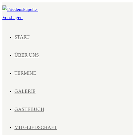
Zum
Inhalt
springen
START
ÜBER UNS
TERMINE
GALERIE
GÄSTEBUCH
MITGLIEDSCHAFT