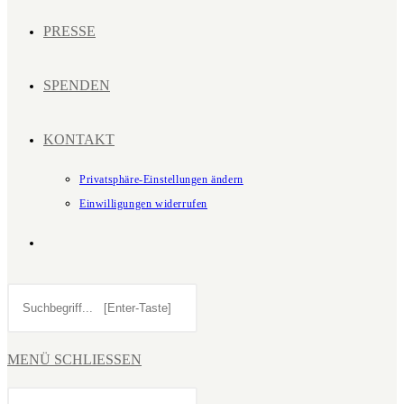
PRESSE
SPENDEN
KONTAKT
Privatsphäre-Einstellungen ändern
Einwilligungen widerrufen
WEBSITE-
Diese
SUCHE
Website
durchsuchen
UMSCHALTEN
MENÜ
SCHLIESSEN
Diese