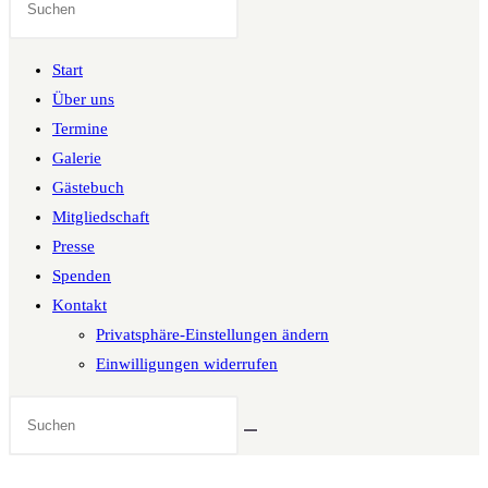
Website
durchsuchen
Start
Über uns
Termine
Galerie
Gästebuch
Mitgliedschaft
Presse
Spenden
Kontakt
Privatsphäre-Einstellungen ändern
Einwilligungen widerrufen